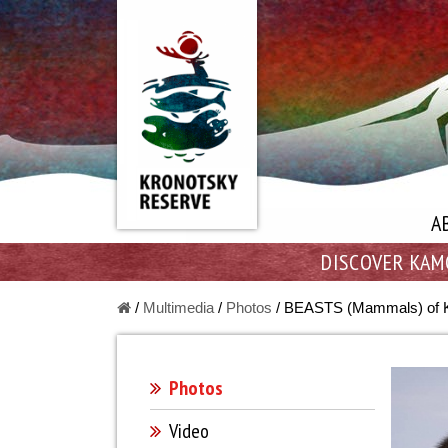
A
DISCOVER KAM
/
Multimedia
/
Photos
/
BEASTS (Mammals) of K
Photos
Video