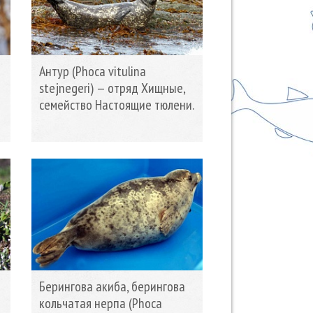
Антур (Phoca vitulina
stejnegeri) — отряд Хищные,
семейство Настоящие тюлени.
Берингова акиба, берингова
кольчатая нерпа (Phoca