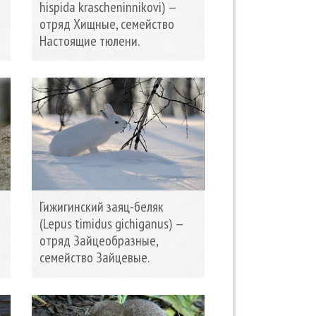
hispida krascheninnikovi) —
отряд Хищные, семейство
Настоящие тюлени.
Гижигинский заяц-беляк
(Lepus timidus gichiganus) —
отряд Зайцеобразные,
семейство Зайцевые.