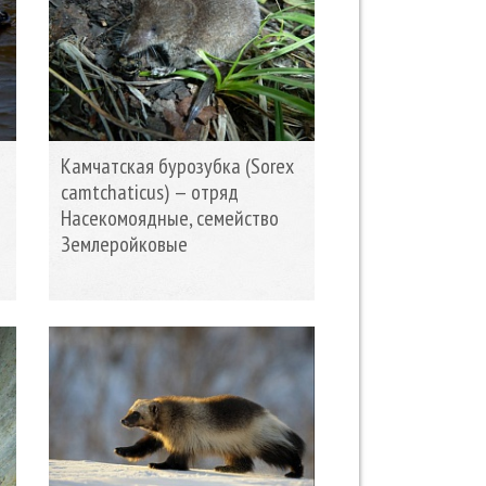
Камчатская бурозубка (Sorex
)
camtchaticus) — отряд
Насекомоядные, семейство
Землеройковые