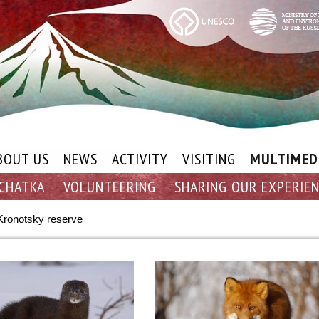
BOUT US
NEWS
ACTIVITY
VISITING
MULTIMED
CHATKA
VOLUNTEERING
SHARING OUR EXPERIE
ronotsky reserve